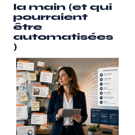
la main (et qui
pourraient
être
automatisées
)